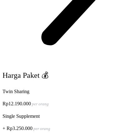
Harga Paket 💰
Twin Sharing
Rp12.190.000
per orang
Single Supplement
+ Rp3.250.000
per orang