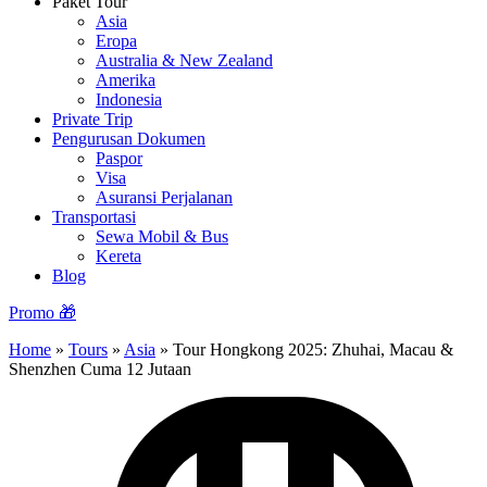
Paket Tour
Asia
Eropa
Australia & New Zealand
Amerika
Indonesia
Private Trip
Pengurusan Dokumen
Paspor
Visa
Asuransi Perjalanan
Transportasi
Sewa Mobil & Bus
Kereta
Blog
Promo 🎁
Home
»
Tours
»
Asia
»
Tour Hongkong 2025: Zhuhai, Macau &
Shenzhen Cuma 12 Jutaan