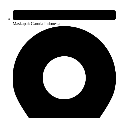
Maskapai: Garuda Indonesia