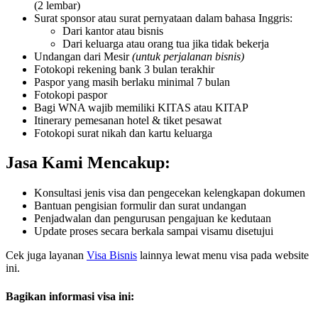
(2 lembar)
Surat sponsor atau surat pernyataan dalam bahasa Inggris:
Dari kantor atau bisnis
Dari keluarga atau orang tua jika tidak bekerja
Undangan dari Mesir
(untuk perjalanan bisnis)
Fotokopi rekening bank 3 bulan terakhir
Paspor yang masih berlaku minimal 7 bulan
Fotokopi paspor
Bagi WNA wajib memiliki KITAS atau KITAP
Itinerary pemesanan hotel & tiket pesawat
Fotokopi surat nikah dan kartu keluarga
Jasa Kami Mencakup:
Konsultasi jenis visa dan pengecekan kelengkapan dokumen
Bantuan pengisian formulir dan surat undangan
Penjadwalan dan pengurusan pengajuan ke kedutaan
Update proses secara berkala sampai visamu disetujui
Cek juga layanan
Visa Bisnis
lainnya lewat menu visa pada website
ini.
Bagikan informasi visa ini: