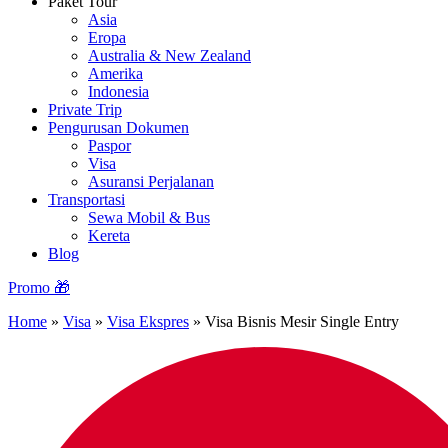
Paket Tour
Asia
Eropa
Australia & New Zealand
Amerika
Indonesia
Private Trip
Pengurusan Dokumen
Paspor
Visa
Asuransi Perjalanan
Transportasi
Sewa Mobil & Bus
Kereta
Blog
Promo 🎁
Home
»
Visa
»
Visa Ekspres
»
Visa Bisnis Mesir Single Entry