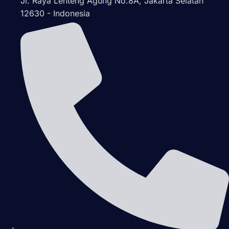
Jl. Raya Lenteng Agung No.8A, Jakarta Selatan
12630 - Indonesia