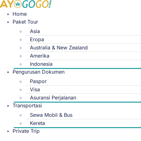
Skip
to
Home
content
Paket Tour
Asia
Eropa
Australia & New Zealand
Amerika
Indonesia
Pengurusan Dokumen
Paspor
Visa
Asuransi Perjalanan
Transportasi
Sewa Mobil & Bus
Kereta
Private Trip