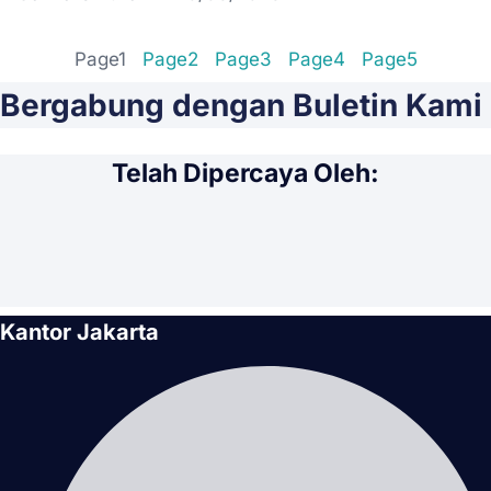
Page
1
Page
2
Page
3
Page
4
Page
5
Bergabung dengan Buletin Kami
Telah Dipercaya Oleh:
Kantor Jakarta