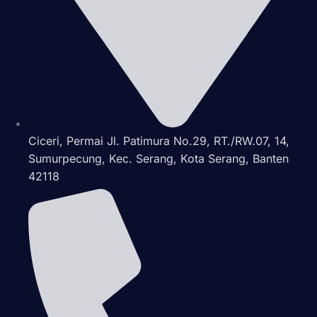
Ciceri, Permai Jl. Patimura No.29, RT./RW.07, 14,
Sumurpecung, Kec. Serang, Kota Serang, Banten
42118