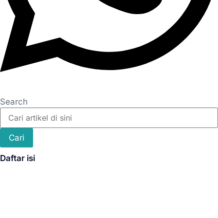
Search
Cari
Daftar isi