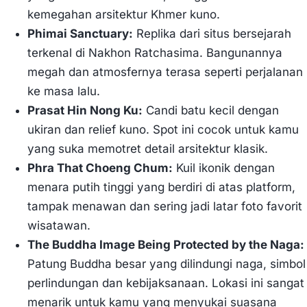
kemegahan arsitektur Khmer kuno.
Phimai Sanctuary:
Replika dari situs bersejarah
terkenal di Nakhon Ratchasima. Bangunannya
megah dan atmosfernya terasa seperti perjalanan
ke masa lalu.
Prasat Hin Nong Ku:
Candi batu kecil dengan
ukiran dan relief kuno. Spot ini cocok untuk kamu
yang suka memotret detail arsitektur klasik.
Phra That Choeng Chum:
Kuil ikonik dengan
menara putih tinggi yang berdiri di atas platform,
tampak menawan dan sering jadi latar foto favorit
wisatawan.
The Buddha Image Being Protected by the Naga:
Patung Buddha besar yang dilindungi naga, simbol
perlindungan dan kebijaksanaan. Lokasi ini sangat
menarik untuk kamu yang menyukai suasana