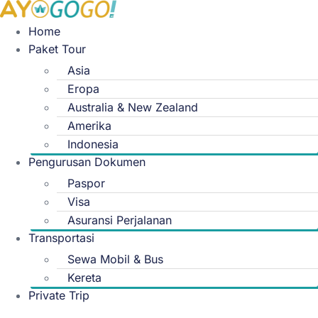
Skip
to
Home
content
Paket Tour
Asia
Eropa
Australia & New Zealand
Amerika
Indonesia
Pengurusan Dokumen
Paspor
Visa
Asuransi Perjalanan
Transportasi
Sewa Mobil & Bus
Kereta
Private Trip