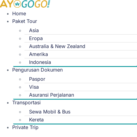
Skip
to
Home
content
Paket Tour
Asia
Eropa
Australia & New Zealand
Amerika
Indonesia
Pengurusan Dokumen
Paspor
Visa
Asuransi Perjalanan
Transportasi
Sewa Mobil & Bus
Kereta
Private Trip