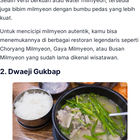
Selain versi berkuah atau water milmyeon, tersedia
juga bibim milmyeon dengan bumbu pedas yang lebih
kuat.
Untuk mencicipi milmyeon autentik, kamu bisa
menemukannya di berbagai restoran legendaris seperti
Choryang Milmyeon, Gaya Milmyeon, atau Busan
Milmyeon yang sudah lama dikenal wisatawan.
2. Dwaeji Gukbap