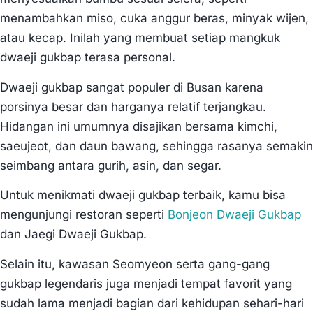
menambahkan miso, cuka anggur beras, minyak wijen,
atau kecap. Inilah yang membuat setiap mangkuk
dwaeji gukbap terasa personal.
Dwaeji gukbap sangat populer di Busan karena
porsinya besar dan harganya relatif terjangkau.
Hidangan ini umumnya disajikan bersama kimchi,
saeujeot, dan daun bawang, sehingga rasanya semakin
seimbang antara gurih, asin, dan segar.
Untuk menikmati dwaeji gukbap terbaik, kamu bisa
mengunjungi restoran seperti
Bonjeon Dwaeji Gukbap
dan Jaegi Dwaeji Gukbap.
Selain itu, kawasan Seomyeon serta gang-gang
gukbap legendaris juga menjadi tempat favorit yang
sudah lama menjadi bagian dari kehidupan sehari-hari