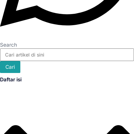
Search
Cari
Daftar isi