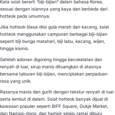
Kata ssiat berarti “biji-bijian” dalam bahasa Korea,
sesuai dengan isiannya yang kaya dan berbeda dari
hotteok pada umumnya.
Jika hotteok biasa diisi gula merah dan kacang, ssiat
hotteok menggunakan campuran berbagai biji-bijian
seperti biji bunga matahari, biji labu, kacang, wijen,
hingga kismis.
Setelah adonan digoreng hingga kecokelatan dan
renyah di luar, sirup manis dituangkan di atasnya
bersama taburan biji-bijian, menciptakan perpaduan
rasa yang unik.
Rasanya manis dan gurih dengan tekstur renyah di luar
serta lembut di dalam. Ssiat hotteok banyak dijual di
kawasan populer seperti BIFF Square, Gukje Market,
dan Nampo-dong, dan hampir selalu ramai diburu