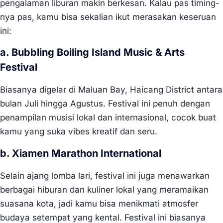
pengalaman liburan makin berkesan. Kalau pas timing-
nya pas, kamu bisa sekalian ikut merasakan keseruan
ini:
a. Bubbling Boiling Island Music & Arts
Festival
Biasanya digelar di Maluan Bay, Haicang District antara
bulan Juli hingga Agustus. Festival ini penuh dengan
penampilan musisi lokal dan internasional, cocok buat
kamu yang suka vibes kreatif dan seru.
b. Xiamen Marathon International
Selain ajang lomba lari, festival ini juga menawarkan
berbagai hiburan dan kuliner lokal yang meramaikan
suasana kota, jadi kamu bisa menikmati atmosfer
budaya setempat yang kental. Festival ini biasanya