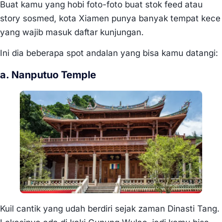
Buat kamu yang hobi foto-foto buat stok feed atau
story sosmed, kota Xiamen punya banyak tempat kece
yang wajib masuk daftar kunjungan.
Ini dia beberapa spot andalan yang bisa kamu datangi:
a. Nanputuo Temple
Kuil cantik yang udah berdiri sejak zaman Dinasti Tang.