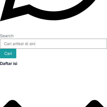
Search
Cari
Daftar isi