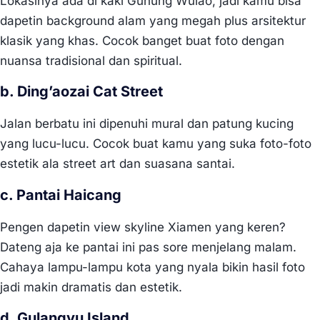
Lokasinya ada di kaki Gunung Wulao, jadi kamu bisa
dapetin background alam yang megah plus arsitektur
klasik yang khas. Cocok banget buat foto dengan
nuansa tradisional dan spiritual.
b. Ding’aozai Cat Street
Jalan berbatu ini dipenuhi mural dan patung kucing
yang lucu-lucu. Cocok buat kamu yang suka foto-foto
estetik ala street art dan suasana santai.
c. Pantai Haicang
Pengen dapetin view skyline Xiamen yang keren?
Dateng aja ke pantai ini pas sore menjelang malam.
Cahaya lampu-lampu kota yang nyala bikin hasil foto
jadi makin dramatis dan estetik.
d. Gulangyu Island