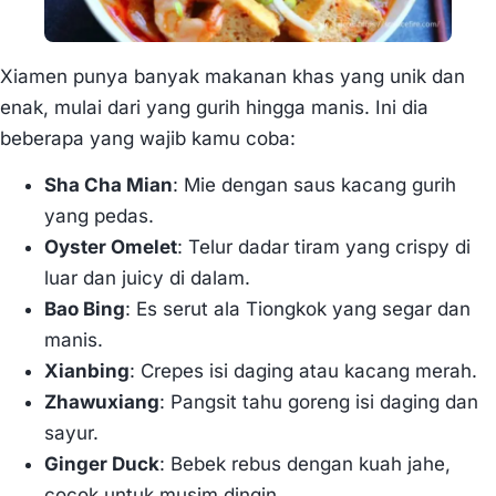
Xiamen punya banyak makanan khas yang unik dan
enak, mulai dari yang gurih hingga manis. Ini dia
beberapa yang wajib kamu coba:
Sha Cha Mian
: Mie dengan saus kacang gurih
yang pedas.
Oyster Omelet
: Telur dadar tiram yang crispy di
luar dan juicy di dalam.
Bao Bing
: Es serut ala Tiongkok yang segar dan
manis.
Xianbing
: Crepes isi daging atau kacang merah.
Zhawuxiang
: Pangsit tahu goreng isi daging dan
sayur.
Ginger Duck
: Bebek rebus dengan kuah jahe,
cocok untuk musim dingin.