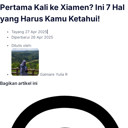
Pertama Kali ke Xiamen? Ini 7 Hal
yang Harus Kamu Ketahui!
Tayang
27 Apr 2025
Diperbarui 26 Apr 2025
Ditulis oleh:
Galmare Yulia R
Bagikan artikel ini