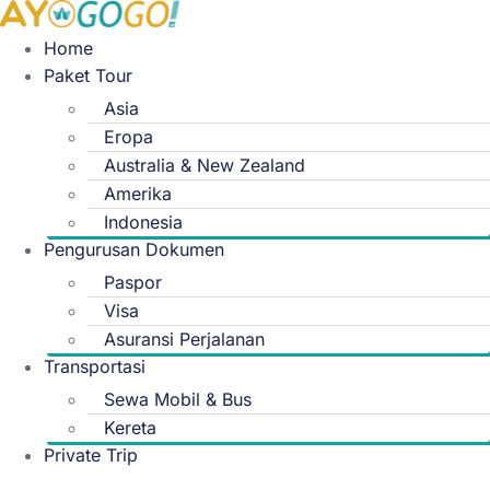
Skip
to
Home
content
Paket Tour
Asia
Eropa
Australia & New Zealand
Amerika
Indonesia
Pengurusan Dokumen
Paspor
Visa
Asuransi Perjalanan
Transportasi
Sewa Mobil & Bus
Kereta
Private Trip