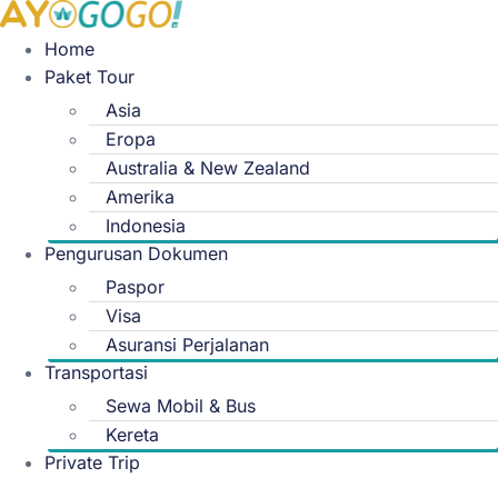
Skip
to
Home
content
Paket Tour
Asia
Eropa
Australia & New Zealand
Amerika
Indonesia
Pengurusan Dokumen
Paspor
Visa
Asuransi Perjalanan
Transportasi
Sewa Mobil & Bus
Kereta
Private Trip