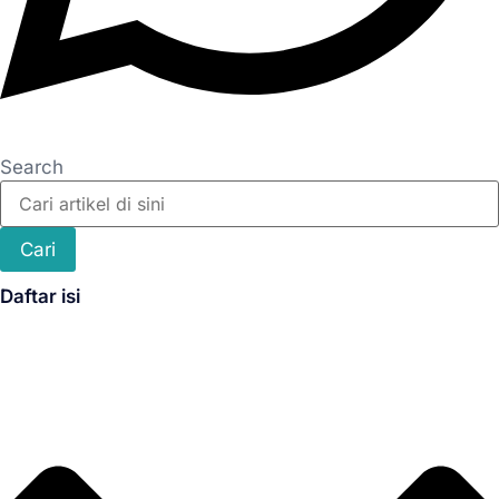
Search
Cari
Daftar isi