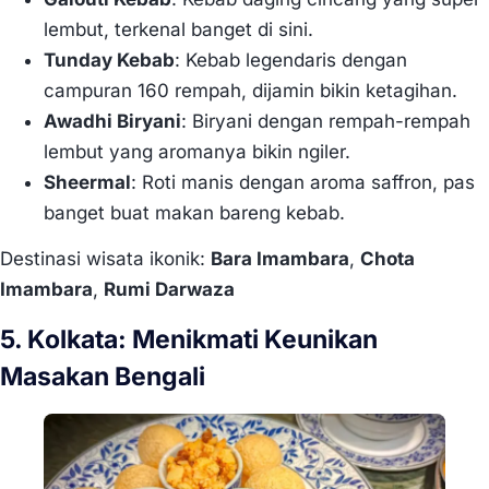
lembut, terkenal banget di sini.
Tunday Kebab
: Kebab legendaris dengan
campuran 160 rempah, dijamin bikin ketagihan.
Awadhi Biryani
: Biryani dengan rempah-rempah
lembut yang aromanya bikin ngiler.
Sheermal
: Roti manis dengan aroma saffron, pas
banget buat makan bareng kebab.
Destinasi wisata ikonik:
Bara Imambara
,
Chota
Imambara
,
Rumi Darwaza
5. Kolkata: Menikmati Keunikan
Masakan Bengali