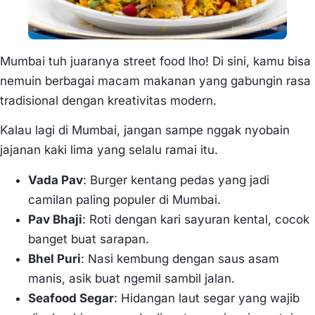
Mumbai tuh juaranya street food lho! Di sini, kamu bisa
nemuin berbagai macam makanan yang gabungin rasa
tradisional dengan kreativitas modern.
Kalau lagi di Mumbai, jangan sampe nggak nyobain
jajanan kaki lima yang selalu ramai itu.
Vada Pav
: Burger kentang pedas yang jadi
camilan paling populer di Mumbai.
Pav Bhaji
: Roti dengan kari sayuran kental, cocok
banget buat sarapan.
Bhel Puri
: Nasi kembung dengan saus asam
manis, asik buat ngemil sambil jalan.
Seafood Segar
: Hidangan laut segar yang wajib