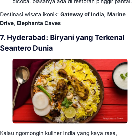
dicoba, biasanya ada di restoran pinggir pantai.
Destinasi wisata ikonik:
Gateway of India
,
Marine
Drive
,
Elephanta Caves
7. Hyderabad: Biryani yang Terkenal
Seantero Dunia
Kalau ngomongin kuliner India yang kaya rasa,