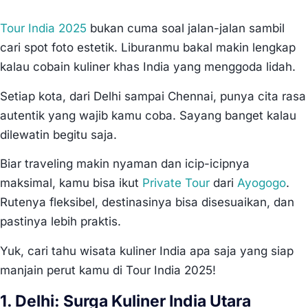
Tour India 2025
bukan cuma soal jalan-jalan sambil
cari spot foto estetik. Liburanmu bakal makin lengkap
kalau cobain kuliner khas India yang menggoda lidah.
Setiap kota, dari Delhi sampai Chennai, punya cita rasa
autentik yang wajib kamu coba. Sayang banget kalau
dilewatin begitu saja.
Biar traveling makin nyaman dan icip-icipnya
maksimal, kamu bisa ikut
Private Tour
dari
Ayogogo
.
Rutenya fleksibel, destinasinya bisa disesuaikan, dan
pastinya lebih praktis.
Yuk, cari tahu wisata kuliner India apa saja yang siap
manjain perut kamu di Tour India 2025!
1. Delhi: Surga Kuliner India Utara