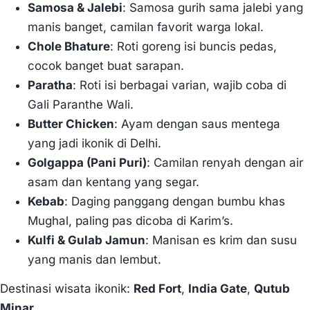
Samosa & Jalebi
: Samosa gurih sama jalebi yang
manis banget, camilan favorit warga lokal.
Chole Bhature
: Roti goreng isi buncis pedas,
cocok banget buat sarapan.
Paratha
: Roti isi berbagai varian, wajib coba di
Gali Paranthe Wali.
Butter Chicken
: Ayam dengan saus mentega
yang jadi ikonik di Delhi.
Golgappa (Pani Puri)
: Camilan renyah dengan air
asam dan kentang yang segar.
Kebab
: Daging panggang dengan bumbu khas
Mughal, paling pas dicoba di Karim’s.
Kulfi & Gulab Jamun
: Manisan es krim dan susu
yang manis dan lembut.
Destinasi wisata ikonik:
Red Fort
,
India Gate
,
Qutub
Minar