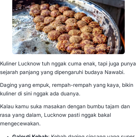
Kuliner Lucknow tuh nggak cuma enak, tapi juga punya
sejarah panjang yang dipengaruhi budaya Nawabi.
Daging yang empuk, rempah-rempah yang kaya, bikin
kuliner di sini nggak ada duanya.
Kalau kamu suka masakan dengan bumbu tajam dan
rasa yang dalam, Lucknow pasti nggak bakal
mengecewakan.
Galouti Kebab
: Kebab daging cincang yang super