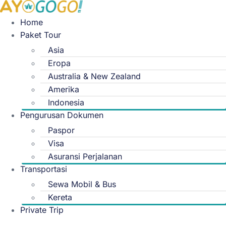
Skip
to
Home
content
Paket Tour
Asia
Eropa
Australia & New Zealand
Amerika
Indonesia
Pengurusan Dokumen
Paspor
Visa
Asuransi Perjalanan
Transportasi
Sewa Mobil & Bus
Kereta
Private Trip