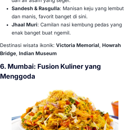
dan air asam yang seger.
Sandesh & Rasgulla
: Manisan keju yang lembut
dan manis, favorit banget di sini.
Jhaal Muri
: Camilan nasi kembung pedas yang
enak banget buat ngemil.
Destinasi wisata ikonik:
Victoria Memorial
,
Howrah
Bridge
,
Indian Museum
6. Mumbai: Fusion Kuliner yang
Menggoda