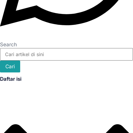
Search
Cari
Daftar isi