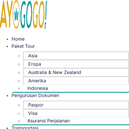
Skip
to
content
Home
Paket Tour
Asia
Eropa
Australia & New Zealand
Amerika
Indonesia
Pengurusan Dokumen
Paspor
Visa
Asuransi Perjalanan
Transportasi