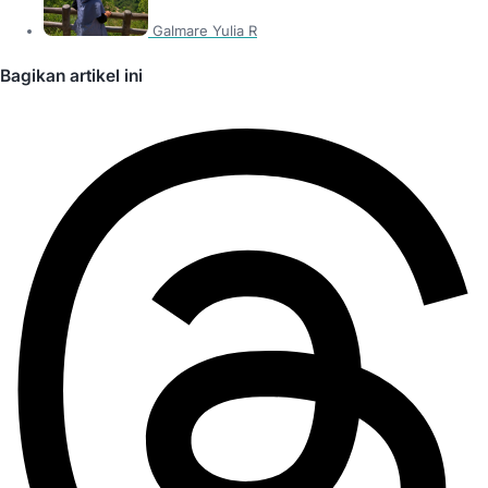
Galmare Yulia R
Bagikan artikel ini