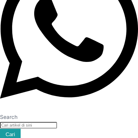
Search
Cari