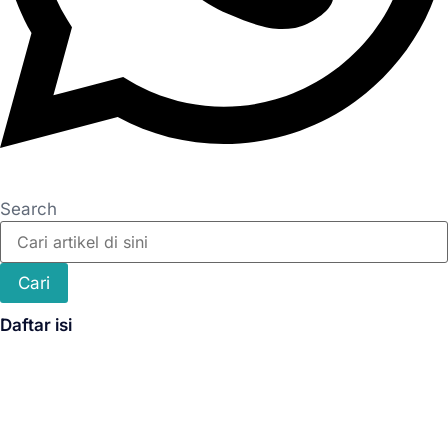
Search
Cari
Daftar isi