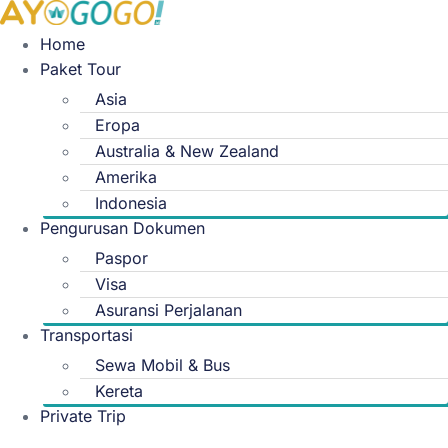
Skip
to
Home
content
Paket Tour
Asia
Eropa
Australia & New Zealand
Amerika
Indonesia
Pengurusan Dokumen
Paspor
Visa
Asuransi Perjalanan
Transportasi
Sewa Mobil & Bus
Kereta
Private Trip