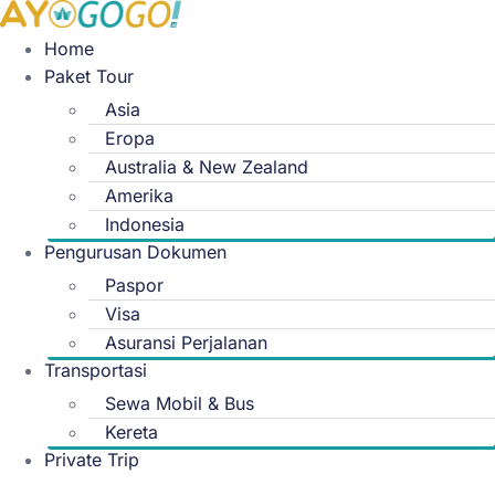
Skip
to
Home
content
Paket Tour
Asia
Eropa
Australia & New Zealand
Amerika
Indonesia
Pengurusan Dokumen
Paspor
Visa
Asuransi Perjalanan
Transportasi
Sewa Mobil & Bus
Kereta
Private Trip