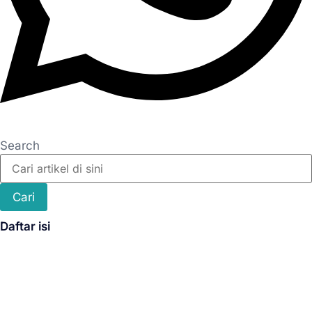
Search
Cari
Daftar isi