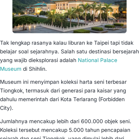
Tak lengkap rasanya kalau liburan ke Taipei tapi tidak
belajar soal sejarahnya. Salah satu destinasi bersejarah
yang wajib dieksplorasi adalah
National Palace
Museum
di Shihlin.
Museum ini menyimpan koleksi harta seni terbesar
Tiongkok, termasuk dari generasi para kaisar yang
dahulu memerintah dari Kota Terlarang (Forbidden
City).
Jumlahnya mencakup lebih dari 600.000 objek seni.
Koleksi tersebut mencakup 5.000 tahun pencapaian
sejarah dan seni Tiongkok. yang dimulai lebih dari