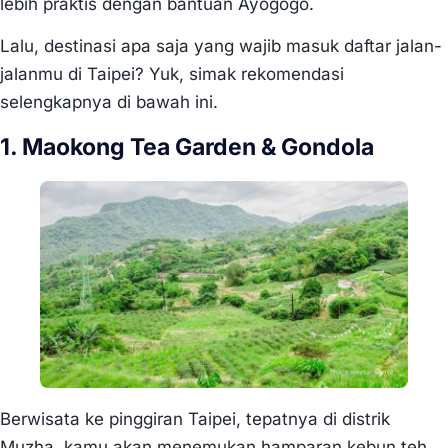
lebih praktis dengan bantuan Ayogogo.
Lalu, destinasi apa saja yang wajib masuk daftar jalan-
jalanmu di Taipei? Yuk, simak rekomendasi
selengkapnya di bawah ini.
1. Maokong Tea Garden & Gondola
Berwisata ke pinggiran Taipei, tepatnya di distrik
Muzha, kamu akan menemukan hamparan kebun teh