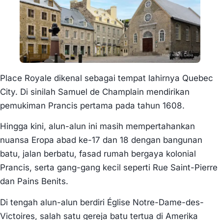
Place Royale dikenal sebagai tempat lahirnya Quebec
City. Di sinilah Samuel de Champlain mendirikan
pemukiman Prancis pertama pada tahun 1608.
Hingga kini, alun-alun ini masih mempertahankan
nuansa Eropa abad ke-17 dan 18 dengan bangunan
batu, jalan berbatu, fasad rumah bergaya kolonial
Prancis, serta gang-gang kecil seperti Rue Saint-Pierre
dan Pains Benits.
Di tengah alun-alun berdiri Église Notre-Dame-des-
Victoires, salah satu gereja batu tertua di Amerika