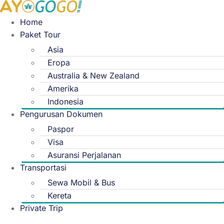
Skip
to
Home
content
Paket Tour
Asia
Eropa
Australia & New Zealand
Amerika
Indonesia
Pengurusan Dokumen
Paspor
Visa
Asuransi Perjalanan
Transportasi
Sewa Mobil & Bus
Kereta
Private Trip