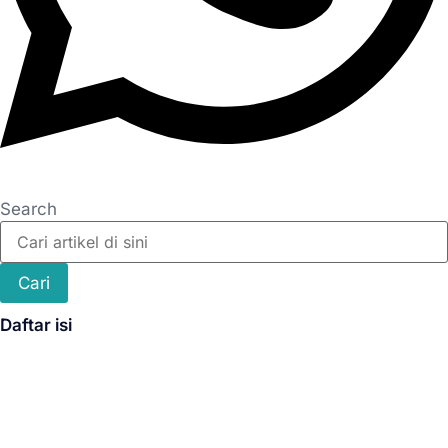
Search
Cari
Daftar isi