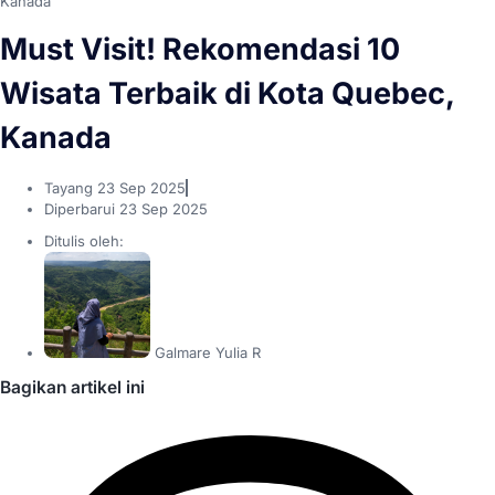
Kanada
Must Visit! Rekomendasi 10
Wisata Terbaik di Kota Quebec,
Kanada
Tayang
23 Sep 2025
Diperbarui 23 Sep 2025
Ditulis oleh:
Galmare Yulia R
Bagikan artikel ini