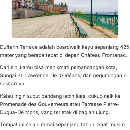
Dufferin Terrace adalah boardwalk kayu sepanjang 425
meter yang berada tepat di depan Château Frontenac.
Dari sini kamu bisa menikmati pemandangan kota,
Sungai St. Lawrence, Île d’Orléans, dan pegunungan di
sekitarnya.
Kalau ingin sudut pandang lebih luas, cukup naik ke
Promenade des Gouverneurs atau Terrasse Pierre-
Dugua-De Mons, yang terletak di bagian ujung.
Tempat ini selalu ramai sepanjang tahun. Saat musim