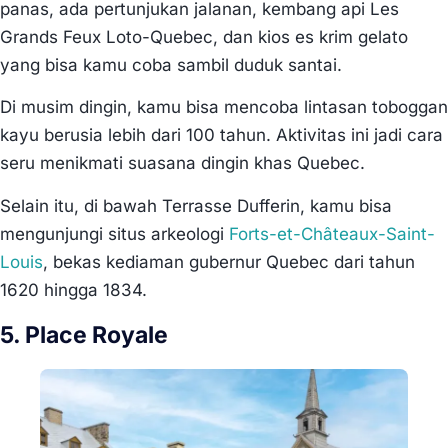
panas, ada pertunjukan jalanan, kembang api Les
Grands Feux Loto-Quebec, dan kios es krim gelato
yang bisa kamu coba sambil duduk santai.
Di musim dingin, kamu bisa mencoba lintasan toboggan
kayu berusia lebih dari 100 tahun. Aktivitas ini jadi cara
seru menikmati suasana dingin khas Quebec.
Selain itu, di bawah Terrasse Dufferin, kamu bisa
mengunjungi situs arkeologi
Forts-et-Châteaux-Saint-
Louis
, bekas kediaman gubernur Quebec dari tahun
1620 hingga 1834.
5. Place Royale