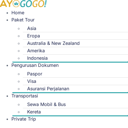
Skip
to
Home
content
Paket Tour
Asia
Eropa
Australia & New Zealand
Amerika
Indonesia
Pengurusan Dokumen
Paspor
Visa
Asuransi Perjalanan
Transportasi
Sewa Mobil & Bus
Kereta
Private Trip