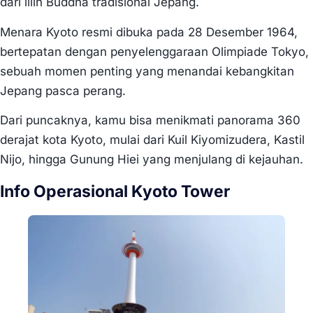
dari lilin Buddha tradisional Jepang.
Menara Kyoto resmi dibuka pada 28 Desember 1964,
bertepatan dengan penyelenggaraan Olimpiade Tokyo,
sebuah momen penting yang menandai kebangkitan
Jepang pasca perang.
Dari puncaknya, kamu bisa menikmati panorama 360
derajat kota Kyoto, mulai dari Kuil Kiyomizudera, Kastil
Nijo, hingga Gunung Hiei yang menjulang di kejauhan.
Info Operasional Kyoto Tower