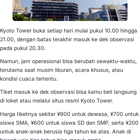
Kyoto Tower buka setiap hari mulai pukul 10.00 hingga
21.00, dengan batas terakhir masuk ke dek observasi
pada pukul 20.30.
Namun, jam operasional bisa berubah sewaktu-waktu,
terutama saat musim liburan, acara khusus, atau
kondisi cuaca tertentu.
Tiket masuk ke dek observasi bisa kamu beli langsung
di loket atau melalui situs resmi Kyoto Tower.
Harga tiketnya sekitar ¥900 untuk dewasa, ¥700 untuk
siswa SMA, ¥600 untuk siswa SD dan SMP, serta ¥200
untuk anak-anak berusia tiga tahun ke atas. Anak di