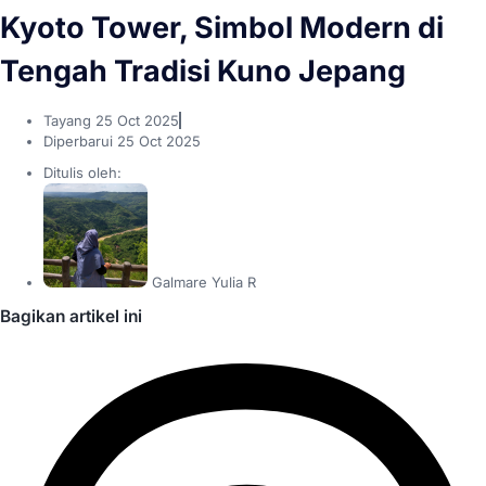
Kyoto Tower, Simbol Modern di
Tengah Tradisi Kuno Jepang
Tayang
25 Oct 2025
Diperbarui 25 Oct 2025
Ditulis oleh:
Galmare Yulia R
Bagikan artikel ini