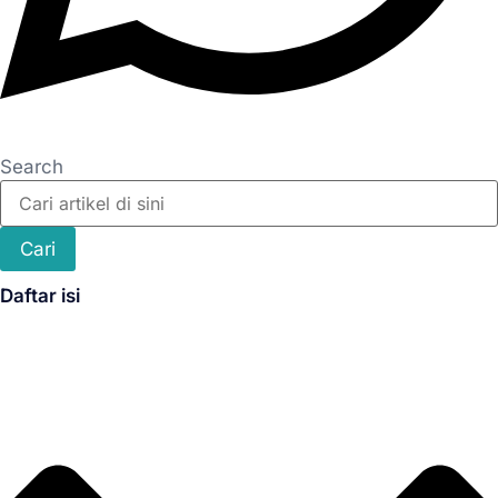
Search
Cari
Daftar isi