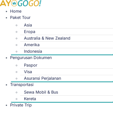
Skip
to
Home
content
Paket Tour
Asia
Eropa
Australia & New Zealand
Amerika
Indonesia
Pengurusan Dokumen
Paspor
Visa
Asuransi Perjalanan
Transportasi
Sewa Mobil & Bus
Kereta
Private Trip