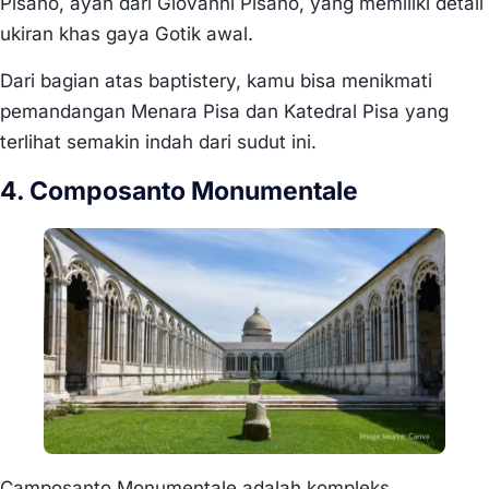
Pisano, ayah dari Giovanni Pisano, yang memiliki detail
ukiran khas gaya Gotik awal.
Dari bagian atas baptistery, kamu bisa menikmati
pemandangan Menara Pisa dan Katedral Pisa yang
terlihat semakin indah dari sudut ini.
4. Composanto Monumentale
Camposanto Monumentale adalah kompleks