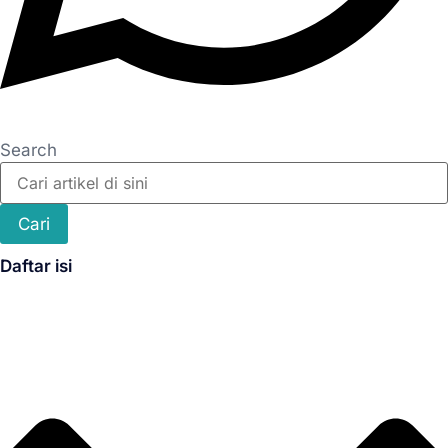
Search
Cari
Daftar isi